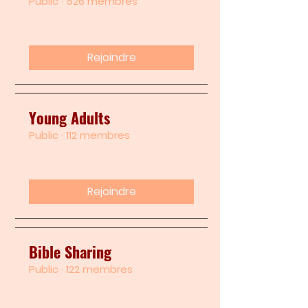
Public
·
526 membres
Rejoindre
Young Adults
Public
·
112 membres
Rejoindre
Bible Sharing
Public
·
122 membres